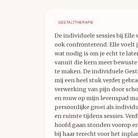
GESTALTTHERAPIE
De individuele sessies bij Elle
ook confronterend. Elle voelt 
wat nodig is om je echt te lat
vanuit die kern meer bewuste 
te maken. De individuele Gest
mij een heel stuk verder gebra
verwerking van pijn door sch
en rouw op mijn levenspad ma
persoonlijke groei als individu
en ruimte tijdens sessies. Ver
hoofd gaan stonden voorop en 
bij haar terecht voor het inpl