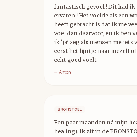
fantastisch gevoel ! Dit had ik
ervaren ! Het voelde als een w
heeft gebracht is dat ik me vee
voel dan daarvoor, en ik ben ve
ik ‘ja’ zeg als mensen me iets 
eerst het lijntje naar mezelf o
echt goed voelt
—
Anton
BRONSTOEL
Een paar maanden ná mijn hea
healing). Ik zit in de BRONST