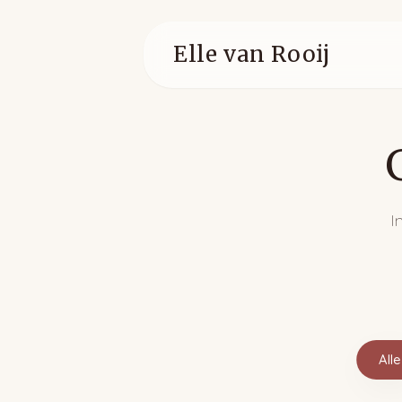
Elle van Rooij
I
Alle