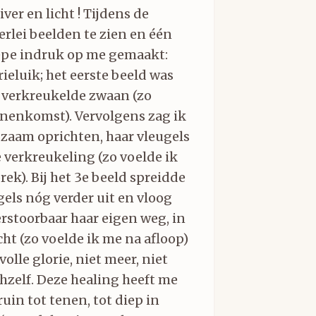
iver en licht ! Tijdens de
erlei beelden te zien en één
iepe indruk op me gemaakt:
rieluik; het eerste beeld was
 verkreukelde zwaan (zo
nnenkomst). Vervolgens zag ik
gzaam oprichten, haar vleugels
 verkreukeling (zo voelde ik
rek). Bij het 3e beeld spreidde
els nóg verder uit en vloog
rstoorbaar haar eigen weg, in
ht (zo voelde ik me na afloop)
olle glorie, niet meer, niet
hzelf. Deze healing heeft me
uin tot tenen, tot diep in