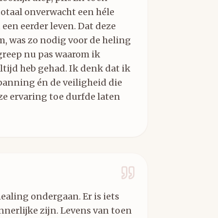
totaal onverwacht een héle
t een eerder leven. Dat deze
, was zo nodig voor de heling
egreep nu pas waarom ik
tijd heb gehad. Ik denk dat ik
panning én de veiligheid die
eze ervaring toe durfde laten
ealing ondergaan. Er is iets
nerlijke zijn. Levens van toen