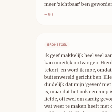
meer ‘zichtbaar’ ben geworde
—
Isis
BRONSTOEL
Ik geef makkelijk heel veel a
kan moeilijk ontvangen. Hierd
tekort, en word ik moe, omdat 
buitenwereld gericht ben. El
duidelijk dat mijn ‘geven’ nie
is, maar dat het ook een roep 
liefde, oftewel om aardig gev
wat weer te maken heeft met d