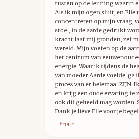
rusten op de leuning waarin e
Als ik mijn ogen sluit, en Elle 
concentreren op mijn vraag, vo
stoel, in de aarde gedrukt wo
kracht laat mij gronden, zet mi
wereld. Mijn voeten op de aar
het centrum van eeuwenoude
energie. Waar ik tijdens de hea
van moeder Aarde voelde, ga i
proces van er helemaal ZIJN. Ik
en krijg een oude ervaring te 
ook dit geheeld mag worden. St
Dank je lieve Elle voor je bege
—
Beppie