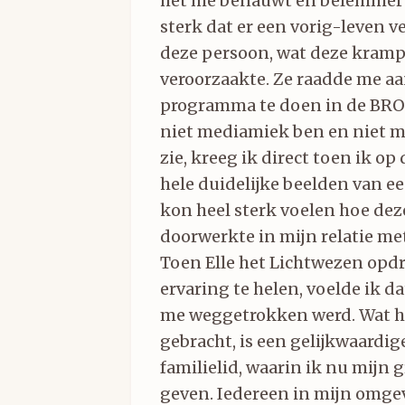
het me benauwt en belemmert.
sterk dat er een vorig-leven 
deze persoon, wat deze kramp
veroorzaakte. Ze raadde me aa
programma te doen in de BRO
niet mediamiek ben en niet m
zie, kreeg ik direct toen ik op
hele duidelijke beelden van ee
kon heel sterk voelen hoe dez
doorwerkte in mijn relatie met
Toen Elle het Lichtwezen opd
ervaring te helen, voelde ik da
me weggetrokken werd. Wat h
gebracht, is een gelijkwaardige
familielid, waarin ik nu mijn 
geven. Iedereen in mijn omgev