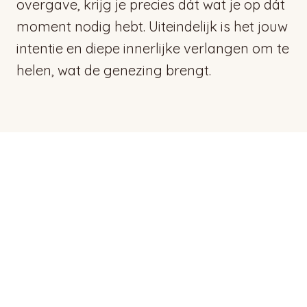
overgave, krijg je precies dát wat je op dát
moment nodig hebt. Uiteindelijk is het jouw
intentie en diepe innerlijke verlangen om te
helen, wat de genezing brengt.
Lees ervaringen over Healing
→