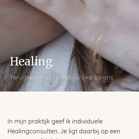
Healing
Terugkeer naar je natuurlijke balans
In mijn praktijk geef ik individuele
Healingconsulten. Je ligt daarbij op een