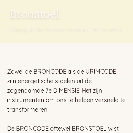
Bronstoel
Diepgaande transformatie en herinnering
Zowel de BRONCODE als de URIMCODE
zijn energetische stoelen uit de
zogenaamde 7e DIMENSIE. Het zijn
instrumenten om ons te helpen versneld te
transformeren.
De BRONCODE oftewel BRONSTOEL wist